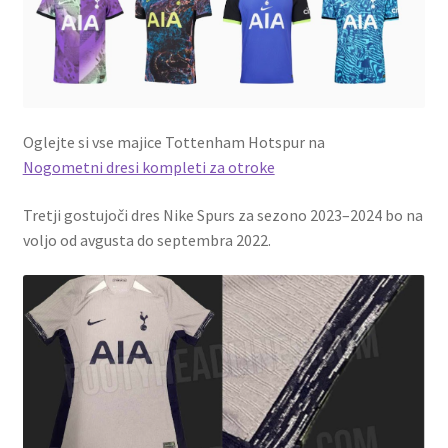
Oglejte si vse majice Tottenham Hotspur na
Nogometni dresi kompleti za otroke
Tretji gostujoči dres Nike Spurs za sezono 2023–2024 bo na
voljo od avgusta do septembra 2022.