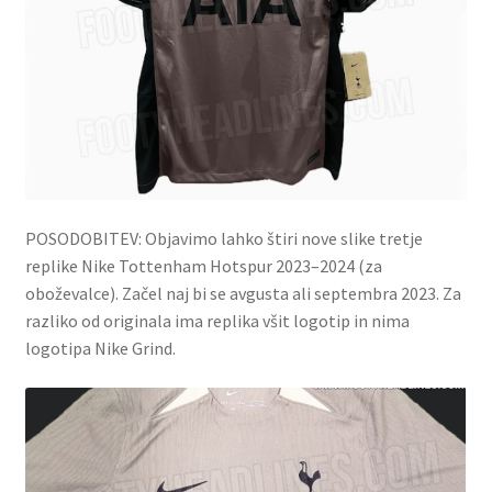
POSODOBITEV: Objavimo lahko štiri nove slike tretje
replike Nike Tottenham Hotspur 2023–2024 (za
oboževalce). Začel naj bi se avgusta ali septembra 2023. Za
razliko od originala ima replika všit logotip in nima
logotipa Nike Grind.