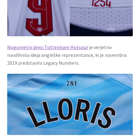
Nogometni dresi Tottenham Hotspur
je verjetno
navdihnila ideja angleške reprezentance, ki je novembra
2019 predstavila Legacy Numbers.