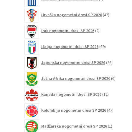
izdelkov
47
Hrvaška nogometni dresi SP 2026
47
izdelkov
2
Irak nogometni dresi SP 2026
2
izdelka
39
Italija nogometni dresi SP 2026
39
izdelkov
26
Japonska nogometni dresi SP 2026
26
izdelkov
6
Južna Afrika nogometni dresi SP 2026
6
izdelkov
12
Kanada nogometni dresi SP 2026
12
izdelkov
47
Kolumbija nogometni dresi SP 2026
47
izdelkov
1
Madžarska nogometni dresi SP 2026
1
izdelek