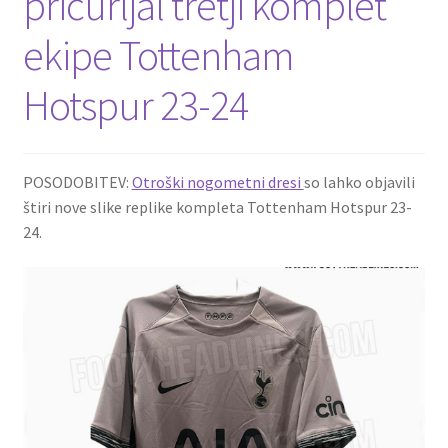
pricurljal tretji komplet
ekipe Tottenham
Hotspur 23-24
POSODOBITEV:
Otroški nogometni dresi
so lahko objavili
štiri nove slike replike kompleta Tottenham Hotspur 23-
24.