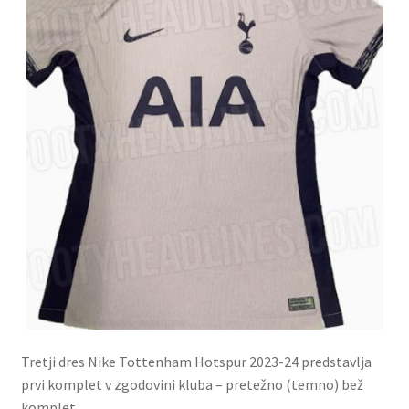
Tretji dres Nike Tottenham Hotspur 2023-24 predstavlja
prvi komplet v zgodovini kluba – pretežno (temno) bež
komplet.