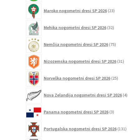
23
Maroko nogometni dresi SP 2026
23
izdelkov
32
Mehika nogometni dresi SP 2026
32
izdelkov
75
Nemčija nogometni dresi SP 2026
75
izdelkov
31
Nizozemska nogometni dresi SP 2026
31
izdelkov
25
Norveška nogometni dresi SP 2026
25
izdelkov
4
Nova Zelandija nogometni dresi SP 2026
4
izdelki
3
Panama nogometni dresi SP 2026
3
izdelki
131
Portugalska nogometni dresi SP 2026
131
izdelko