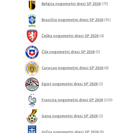
Belgija nogometni dresi SP 2026
75
izdelkov
91
Brazilija nogometni dresi SP 2026
91
izdelkov
4
Češka nogometni dresi SP 2026
4
izdelki
5
Čile nogometni dresi SP 2026
5
izdelkov
6
Curaçao nogometni dresi SP 2026
6
izdelkov
2
Egipt nogometni dresi SP 2026
2
izdelka
103
Francija nogometni dresi SP 2026
103
izdelki
2
Gana nogometni dresi SP 2026
2
izdelka
8
Grčija nogometni dresi SP 2026
8