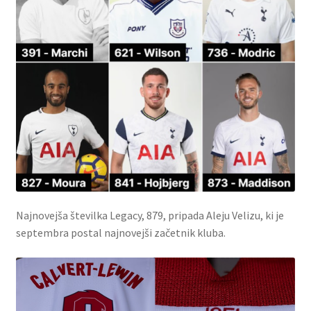
Najnovejša številka Legacy, 879, pripada Aleju Velizu, ki je
septembra postal najnovejši začetnik kluba.