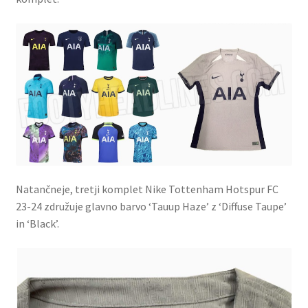
Natančneje, tretji komplet Nike Tottenham Hotspur FC
23-24 združuje glavno barvo ‘Tauup Haze’ z ‘Diffuse Taupe’
in ‘Black’.