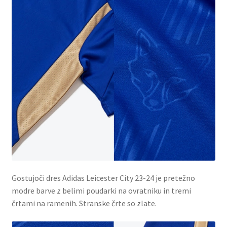
Gostujoči dres Adidas Leicester City 23-24 je pretežno
modre barve z belimi poudarki na ovratniku in tremi
črtami na ramenih. Stranske črte so zlate.