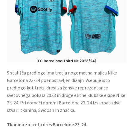
S stališča predloge ima tretja nogometna majica Nike
Barcelona 23-24 poenostavljen dizajn. Vsebuje isto
predlogo kot tretji dresi za ženske reprezentance
svetovnega pokala 2023 in druge elitne klubske ekipe Nike
23-24. Pri domači opremi Barcelona 23-24 izstopata dve
stvari: tkanina, Swoosh in značka.
Tkanina za tretji dres Barcelone 23-24