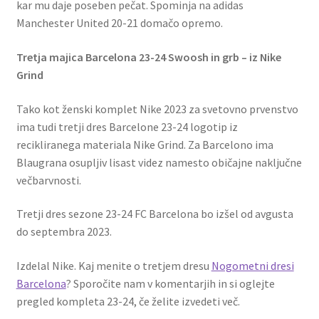
kar mu daje poseben pečat. Spominja na adidas
Manchester United 20-21 domačo opremo.
Tretja majica Barcelona 23-24 Swoosh in grb – iz Nike
Grind
Tako kot ženski komplet Nike 2023 za svetovno prvenstvo
ima tudi tretji dres Barcelone 23-24 logotip iz
recikliranega materiala Nike Grind. Za Barcelono ima
Blaugrana osupljiv lisast videz namesto običajne naključne
večbarvnosti.
Tretji dres sezone 23-24 FC Barcelona bo izšel od avgusta
do septembra 2023.
Izdelal Nike. Kaj menite o tretjem dresu
Nogometni dresi
Barcelona
? Sporočite nam v komentarjih in si oglejte
pregled kompleta 23-24, če želite izvedeti več.