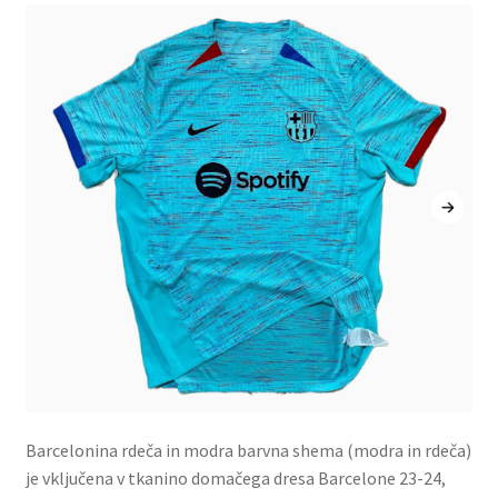
Barcelonina rdeča in modra barvna shema (modra in rdeča)
je vključena v tkanino domačega dresa Barcelone 23-24,