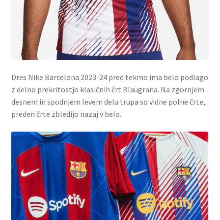
Dres Nike Barcelona 2023-24 pred tekmo ima belo podlago
z delno prekritostjo klasičnih črt Blaugrana. Na zgornjem
desnem in spodnjem levem delu trupa so vidne polne črte,
preden črte zbledijo nazaj v belo.