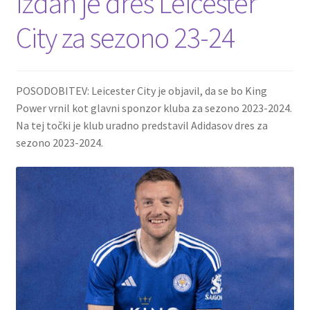
Izdan je dres Leicester
City za sezono 23-24
POSODOBITEV: Leicester City je objavil, da se bo King
Power vrnil kot glavni sponzor kluba za sezono 2023-2024.
Na tej točki je klub uradno predstavil Adidasov dres za
sezono 2023-2024.