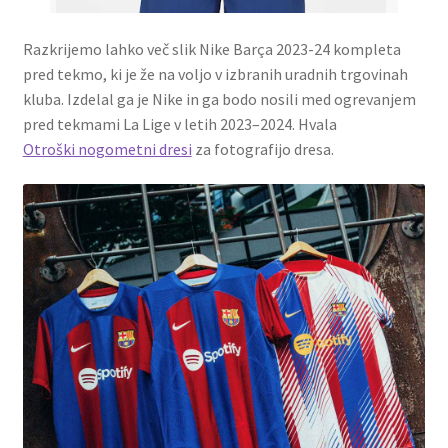
Razkrijemo lahko več slik Nike Barça 2023-24 kompleta
pred tekmo, ki je že na voljo v izbranih uradnih trgovinah
kluba. Izdelal ga je Nike in ga bodo nosili med ogrevanjem
pred tekmami La Lige v letih 2023–2024. Hvala
Otroški nogometni dresi
za fotografijo dresa.