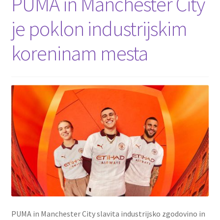
PUMA in Manchester City
je poklon industrijskim
koreninam mesta
PUMA in Manchester City slavita industrijsko zgodovino in