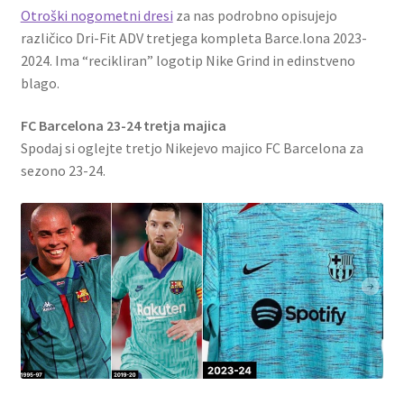
Otroški nogometni dresi
za nas podrobno opisujejo
različico Dri-Fit ADV tretjega kompleta Barce.lona 2023-
2024. Ima “recikliran” logotip Nike Grind in edinstveno
blago.
FC Barcelona 23-24 tretja majica
Spodaj si oglejte tretjo Nikejevo majico FC Barcelona za
sezono 23-24.