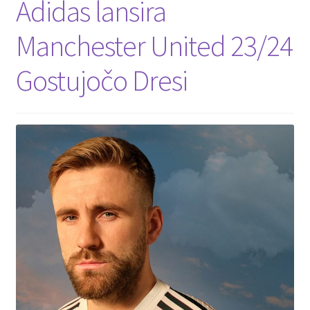
Adidas lansira
Manchester United 23/24
Gostujočo Dresi