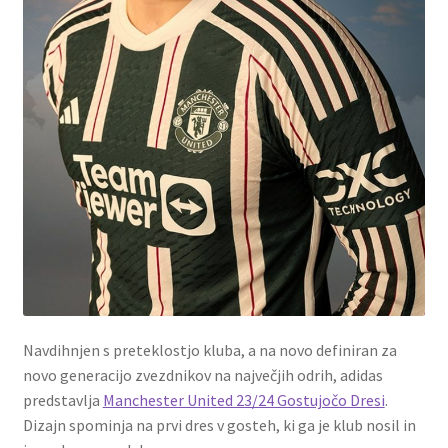
Navdihnjen s preteklostjo kluba, a na novo definiran za
novo generacijo zvezdnikov na največjih odrih, adidas
predstavlja
Manchester United 23/24 Gostujočo Dresi
.
Dizajn spominja na prvi dres v gosteh, ki ga je klub nosil in