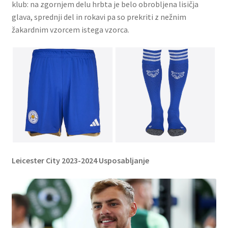
klub: na zgornjem delu hrbta je belo obrobljena lisičja
glava, sprednji del in rokavi pa so prekriti z nežnim
žakardnim vzorcem istega vzorca.
Leicester City 2023-2024 Usposabljanje