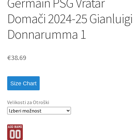
Germain PSG Vratar
Domači 2024-25 Gianluigi
Donnarumma 1
€
38.69
Size Chart
Velikosti za Otroški