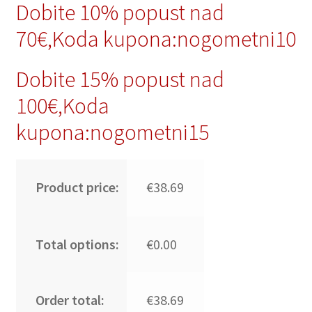
Dobite 10% popust nad
70€,Koda kupona:nogometni10
Dobite 15% popust nad
100€,Koda
kupona:nogometni15
Product price:
€38.69
Total options:
€0.00
Order total:
€38.69