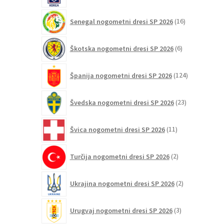
16
Senegal nogometni dresi SP 2026
16
izdelkov
6
Škotska nogometni dresi SP 2026
6
izdelkov
124
Španija nogometni dresi SP 2026
124
izdelkov
23
Švedska nogometni dresi SP 2026
23
izdelkov
11
Švica nogometni dresi SP 2026
11
izdelkov
2
Turčija nogometni dresi SP 2026
2
izdelka
2
Ukrajina nogometni dresi SP 2026
2
izdelka
3
Urugvaj nogometni dresi SP 2026
3
izdelki