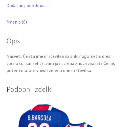
k
1
Dodatne podrobnosti
količina
Mnenja (0)
Opis
Nasveti: Če sta ime in številka na sliki nogometni dresi
točno to, kar želite, vam ju ni treba znova vnašati. Če ne,
potem morate vnesti želeno ime in številko.
Podobni izdelki