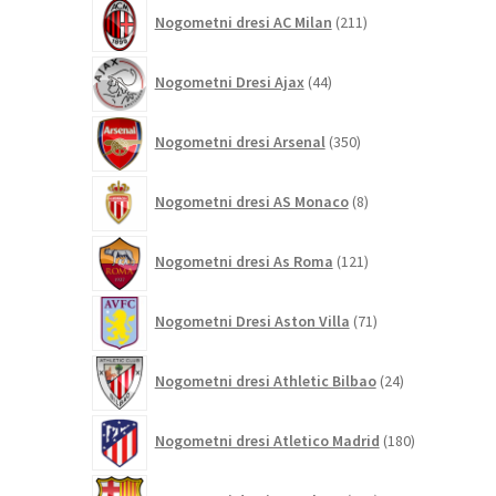
211
Nogometni dresi AC Milan
211
izdelkov
44
Nogometni Dresi Ajax
44
izdelkov
350
Nogometni dresi Arsenal
350
izdelkov
8
Nogometni dresi AS Monaco
8
izdelkov
121
Nogometni dresi As Roma
121
izdelkov
71
Nogometni Dresi Aston Villa
71
izdelkov
24
Nogometni dresi Athletic Bilbao
24
izdelkov
180
Nogometni dresi Atletico Madrid
180
izdelkov
695