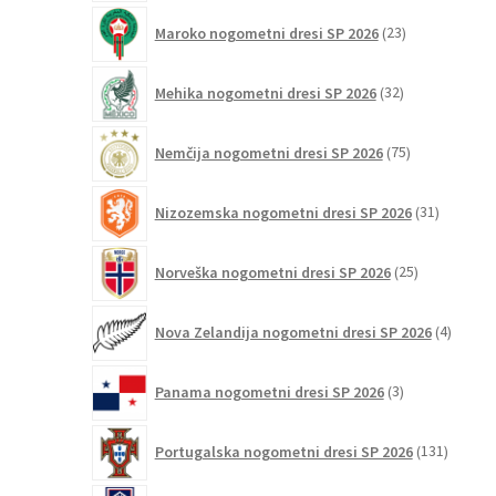
23
Maroko nogometni dresi SP 2026
23
izdelkov
32
Mehika nogometni dresi SP 2026
32
izdelkov
75
Nemčija nogometni dresi SP 2026
75
izdelkov
31
Nizozemska nogometni dresi SP 2026
31
izdelkov
25
Norveška nogometni dresi SP 2026
25
izdelkov
4
Nova Zelandija nogometni dresi SP 2026
4
izdelki
3
Panama nogometni dresi SP 2026
3
izdelki
131
Portugalska nogometni dresi SP 2026
131
izdelko