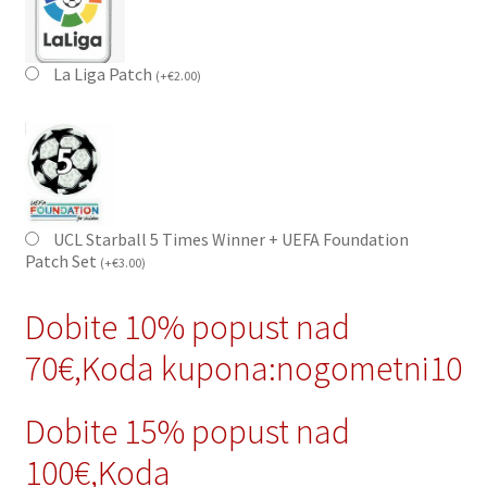
La Liga Patch
(
+
€
2.00
)
UCL Starball 5 Times Winner + UEFA Foundation
Patch Set
(
+
€
3.00
)
Dobite 10% popust nad
70€,Koda kupona:nogometni10
Dobite 15% popust nad
100€,Koda