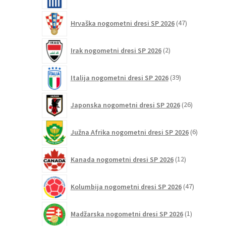
izdelkov
47
Hrvaška nogometni dresi SP 2026
47
izdelkov
2
Irak nogometni dresi SP 2026
2
izdelka
39
Italija nogometni dresi SP 2026
39
izdelkov
26
Japonska nogometni dresi SP 2026
26
izdelkov
6
Južna Afrika nogometni dresi SP 2026
6
izdelkov
12
Kanada nogometni dresi SP 2026
12
izdelkov
47
Kolumbija nogometni dresi SP 2026
47
izdelkov
1
Madžarska nogometni dresi SP 2026
1
izdelek