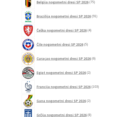
Belgija nogometni dresi SP 2026
75
izdelkov
91
Brazilija nogometni dresi SP 2026
91
izdelkov
4
Češka nogometni dresi SP 2026
4
izdelki
5
Čile nogometni dresi SP 2026
5
izdelkov
6
Curaçao nogometni dresi SP 2026
6
izdelkov
2
Egipt nogometni dresi SP 2026
2
izdelka
103
Francija nogometni dresi SP 2026
103
izdelki
2
Gana nogometni dresi SP 2026
2
izdelka
8
Grčija nogometni dresi SP 2026
8