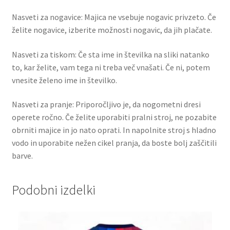
Nasveti za nogavice: Majica ne vsebuje nogavic privzeto. Če
želite nogavice, izberite možnosti nogavic, da jih plačate.
Nasveti za tiskom: Če sta ime in številka na sliki natanko
to, kar želite, vam tega ni treba več vnašati. Če ni, potem
vnesite želeno ime in številko.
Nasveti za pranje: Priporočljivo je, da nogometni dresi
operete ročno. Če želite uporabiti pralni stroj, ne pozabite
obrniti majice in jo nato oprati. In napolnite stroj s hladno
vodo in uporabite nežen cikel pranja, da boste bolj zaščitili
barve.
Podobni izdelki