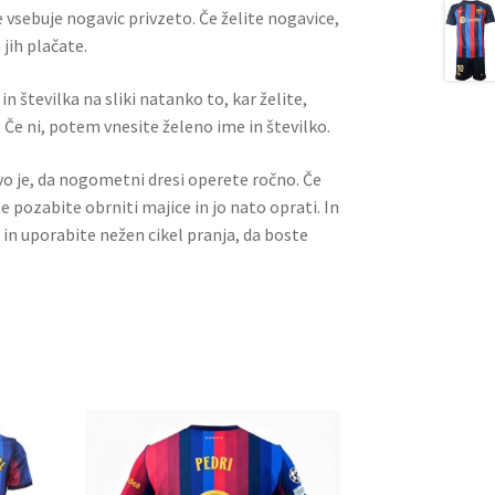
 vsebuje nogavic privzeto. Če želite nogavice,
jih plačate.
n številka na sliki natanko to, kar želite,
 Če ni, potem vnesite želeno ime in številko.
ivo je, da nogometni dresi operete ročno. Če
ne pozabite obrniti majice in jo nato oprati. In
 in uporabite nežen cikel pranja, da boste