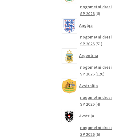
nogometni dresi
6
SP 2026
6
izdelkov
Anglija
nogometni dresi
51
SP 2026
51
izdelkov
Argentina
nogometni dresi
120
SP 2026
120
izdelkov
Avstralija
nogometni dresi
4
SP 2026
4
izdelki
Avstrija
nogometni dresi
6
SP 2026
6