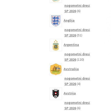
nogometni dresi
6
SP 2026
6
izdelkov
Anglija
nogometni dresi
51
SP 2026
51
izdelkov
Argentina
nogometni dresi
120
SP 2026
120
izdelkov
Avstralija
nogometni dresi
4
SP 2026
4
izdelki
Avstrija
nogometni dresi
6
SP 2026
6