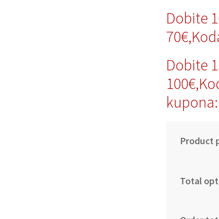
Dobite 
70€,Kod
Dobite 
100€,Ko
kupona:
Product p
Total opt