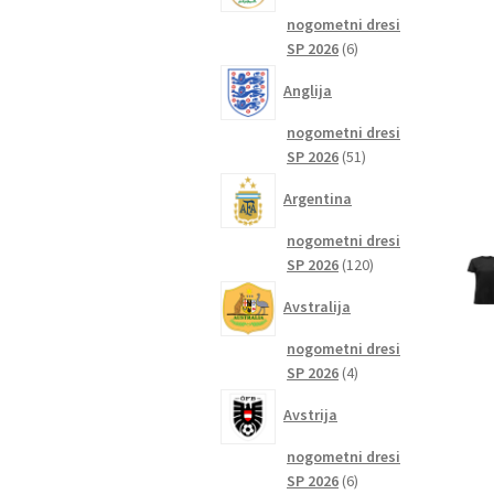
nogometni dresi
6
SP 2026
6
izdelkov
Anglija
nogometni dresi
51
SP 2026
51
izdelkov
Argentina
nogometni dresi
120
SP 2026
120
izdelkov
Avstralija
nogometni dresi
4
SP 2026
4
izdelki
Avstrija
nogometni dresi
6
SP 2026
6