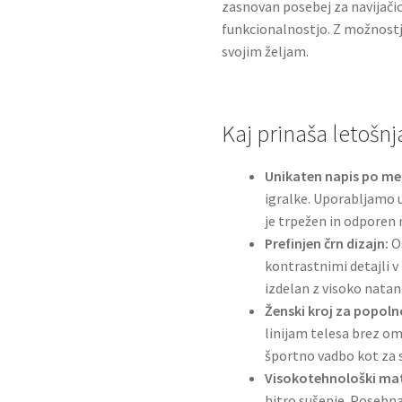
zasnovan posebej za navijačice
funkcionalnostjo. Z možnost
svojim željam.
Kaj prinaša letošnj
Unikaten napis po mer
igralke. Uporabljamo 
je trpežen in odporen
Prefinjen črn dizajn:
Os
kontrastnimi detajli v
izdelan z visoko natan
Ženski kroj za popoln
linijam telesa brez om
športno vadbo kot za 
Visokotehnološki mate
hitro sušenje. Posebn