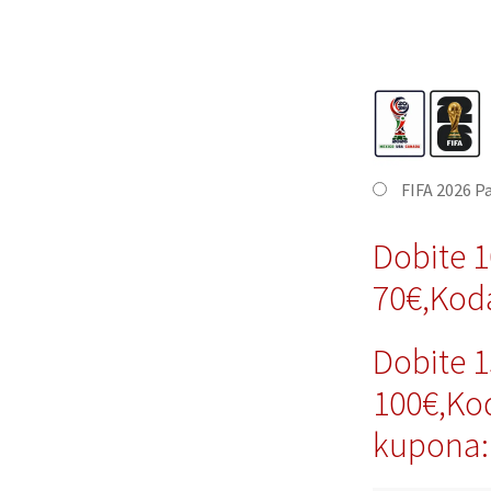
FIFA 2026 P
Dobite 
70€,Kod
Dobite 
100€,Ko
kupona: