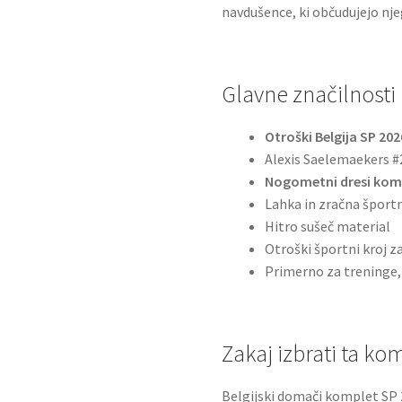
navdušence, ki občudujejo nje
Glavne značilnosti
Otroški Belgija SP 202
Alexis Saelemaekers #
Nogometni dresi kom
Lahka in zračna šport
Hitro sušeč material
Otroški športni kroj 
Primerno za treninge,
Zakaj izbrati ta ko
Belgijski domači komplet SP 2