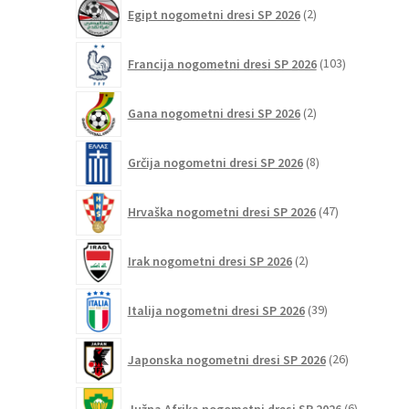
2
Egipt nogometni dresi SP 2026
2
izdelka
103
Francija nogometni dresi SP 2026
103
izdelki
2
Gana nogometni dresi SP 2026
2
izdelka
8
Grčija nogometni dresi SP 2026
8
izdelkov
47
Hrvaška nogometni dresi SP 2026
47
izdelkov
2
Irak nogometni dresi SP 2026
2
izdelka
39
Italija nogometni dresi SP 2026
39
izdelkov
26
Japonska nogometni dresi SP 2026
26
izdelkov
6
Južna Afrika nogometni dresi SP 2026
6