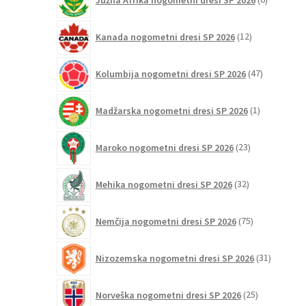
izdelkov
12
Kanada nogometni dresi SP 2026
12
izdelkov
47
Kolumbija nogometni dresi SP 2026
47
izdelkov
1
Madžarska nogometni dresi SP 2026
1
izdelek
23
Maroko nogometni dresi SP 2026
23
izdelkov
32
Mehika nogometni dresi SP 2026
32
izdelkov
75
Nemčija nogometni dresi SP 2026
75
izdelkov
31
Nizozemska nogometni dresi SP 2026
31
izdelkov
25
Norveška nogometni dresi SP 2026
25
izdelkov