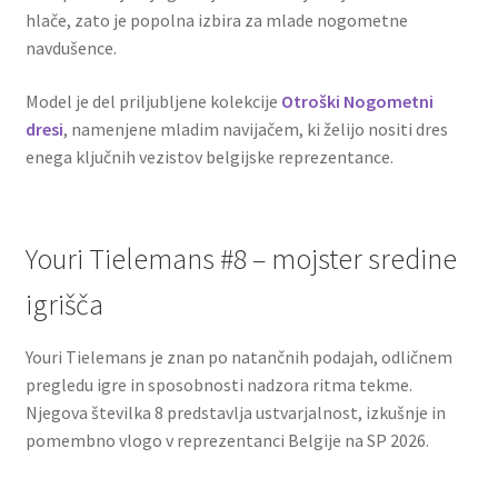
hlače, zato je popolna izbira za mlade nogometne
navdušence.
Model je del priljubljene kolekcije
Otroški Nogometni
dresi
, namenjene mladim navijačem, ki želijo nositi dres
enega ključnih vezistov belgijske reprezentance.
Youri Tielemans #8 – mojster sredine
igrišča
Youri Tielemans je znan po natančnih podajah, odličnem
pregledu igre in sposobnosti nadzora ritma tekme.
Njegova številka 8 predstavlja ustvarjalnost, izkušnje in
pomembno vlogo v reprezentanci Belgije na SP 2026.