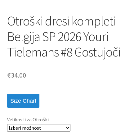
Otroški dresi kompleti
Belgija SP 2026 Youri
Tielemans #8 Gostujoči
€
34.00
Size Chart
Velikosti za Otroški