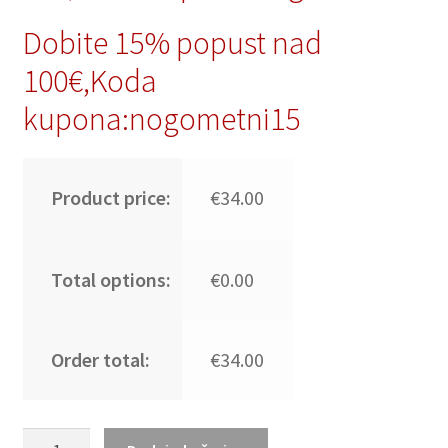
Dobite 15% popust nad
100€,Koda
kupona:nogometni15
Product price:
€34.00
Total options:
€0.00
Order total:
€34.00
Otroški