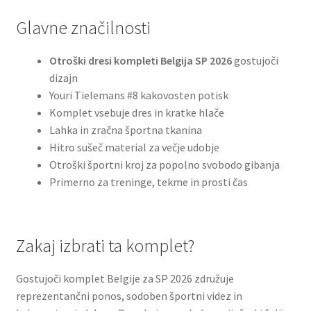
Glavne značilnosti
Otroški dresi kompleti Belgija SP 2026
gostujoči
dizajn
Youri Tielemans #8 kakovosten potisk
Komplet vsebuje dres in kratke hlače
Lahka in zračna športna tkanina
Hitro sušeč material za večje udobje
Otroški športni kroj za popolno svobodo gibanja
Primerno za treninge, tekme in prosti čas
Zakaj izbrati ta komplet?
Gostujoči komplet Belgije za SP 2026 združuje
reprezentančni ponos, sodoben športni videz in