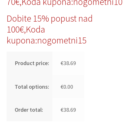
70€,Koda kupona:nogometni10
Dobite 15% popust nad
100€,Koda
kupona:nogometni15
Product price:
€38.69
Total options:
€0.00
Order total:
€38.69