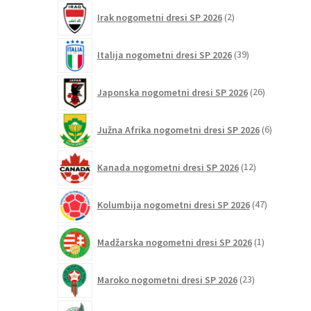
2
Irak nogometni dresi SP 2026
2
izdelka
39
Italija nogometni dresi SP 2026
39
izdelkov
26
Japonska nogometni dresi SP 2026
26
izdelkov
6
Južna Afrika nogometni dresi SP 2026
6
izdelkov
12
Kanada nogometni dresi SP 2026
12
izdelkov
47
Kolumbija nogometni dresi SP 2026
47
izdelkov
1
Madžarska nogometni dresi SP 2026
1
izdelek
23
Maroko nogometni dresi SP 2026
23
izdelkov
32