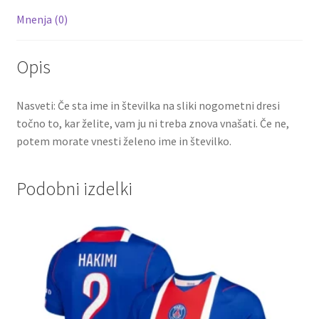
Mnenja (0)
Opis
Nasveti: Če sta ime in številka na sliki nogometni dresi
točno to, kar želite, vam ju ni treba znova vnašati. Če ne,
potem morate vnesti želeno ime in številko.
Podobni izdelki