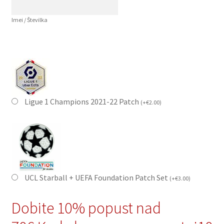
Imei / Številka
Ligue 1 Champions 2021-22 Patch
(
+
€
2.00
)
UCL Starball + UEFA Foundation Patch Set
(
+
€
3.00
)
Dobite 10% popust nad