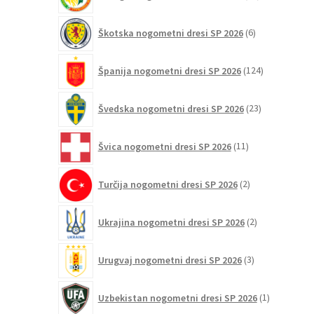
izdelkov
6
Škotska nogometni dresi SP 2026
6
izdelkov
124
Španija nogometni dresi SP 2026
124
izdelkov
23
Švedska nogometni dresi SP 2026
23
izdelkov
11
Švica nogometni dresi SP 2026
11
izdelkov
2
Turčija nogometni dresi SP 2026
2
izdelka
2
Ukrajina nogometni dresi SP 2026
2
izdelka
3
Urugvaj nogometni dresi SP 2026
3
izdelki
1
Uzbekistan nogometni dresi SP 2026
1
izdelek