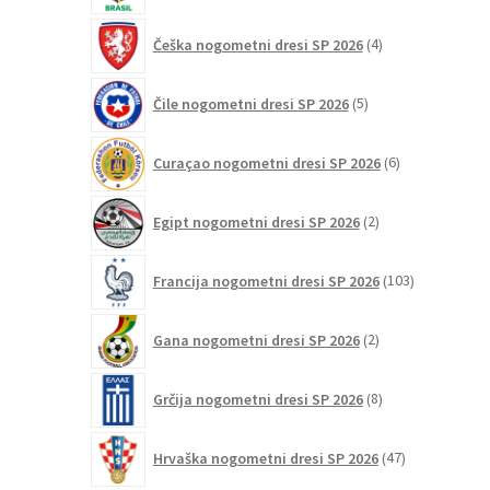
4
Češka nogometni dresi SP 2026
4
izdelki
5
Čile nogometni dresi SP 2026
5
izdelkov
6
Curaçao nogometni dresi SP 2026
6
izdelkov
2
Egipt nogometni dresi SP 2026
2
izdelka
103
Francija nogometni dresi SP 2026
103
izdelki
2
Gana nogometni dresi SP 2026
2
izdelka
8
Grčija nogometni dresi SP 2026
8
izdelkov
47
Hrvaška nogometni dresi SP 2026
47
izdelkov