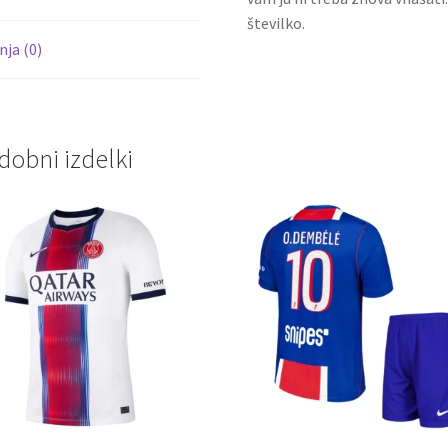
številko.
ja (0)
dobni izdelki