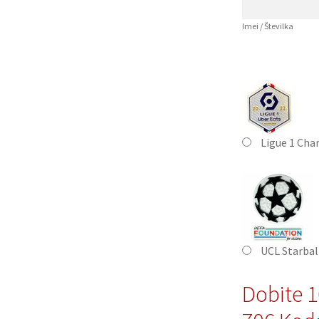
Imei / Številka
Ligue 1 Cha
UCL Starbal
Dobite 