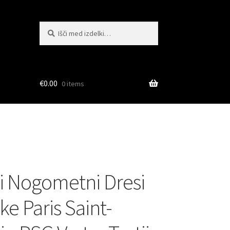
Išči:
Iskanje
€
0.00
0 items
i Nogometni Dresi
ke Paris Saint-