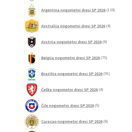
120
Argentina nogometni dresi SP 2026
120
izdelkov
4
Avstralija nogometni dresi SP 2026
4
izdelki
6
Avstrija nogometni dresi SP 2026
6
izdelkov
75
Belgija nogometni dresi SP 2026
75
izdelkov
91
Brazilija nogometni dresi SP 2026
91
izdelkov
4
Češka nogometni dresi SP 2026
4
izdelki
5
Čile nogometni dresi SP 2026
5
izdelkov
6
Curaçao nogometni dresi SP 2026
6
izdelkov