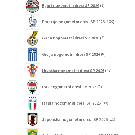
2
Egipt nogometni dresi SP 2026
2
izdelka
103
Francija nogometni dresi SP 2026
103
izdelki
2
Gana nogometni dresi SP 2026
2
izdelka
8
Grčija nogometni dresi SP 2026
8
izdelkov
47
Hrvaška nogometni dresi SP 2026
47
izdelkov
2
Irak nogometni dresi SP 2026
2
izdelka
39
Italija nogometni dresi SP 2026
39
izdelkov
26
Japonska nogometni dresi SP 2026
26
izdelkov
6