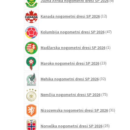
Južna Afrika nogometni dresi SP 2026
6
izdelkov
12
Kanada nogometni dresi SP 2026
12
izdelkov
47
Kolumbija nogometni dresi SP 2026
47
izdelkov
1
Madžarska nogometni dresi SP 2026
1
izdelek
23
Maroko nogometni dresi SP 2026
23
izdelkov
32
Mehika nogometni dresi SP 2026
32
izdelkov
75
Nemčija nogometni dresi SP 2026
75
izdelkov
31
Nizozemska nogometni dresi SP 2026
31
izdelkov
25
Norveška nogometni dresi SP 2026
25
izdelkov