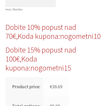
Imei / Številka
Dobite 10% popust nad
70€,Koda kupona:nogometni10
Dobite 15% popust nad
100€,Koda
kupona:nogometni15
Product price:
€38.69
Total options:
€0.00