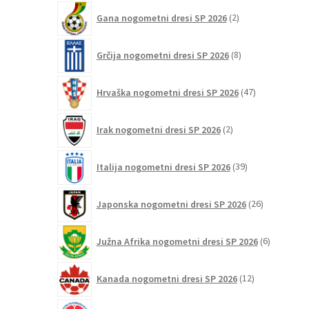
2
Gana nogometni dresi SP 2026
2
izdelka
8
Grčija nogometni dresi SP 2026
8
izdelkov
47
Hrvaška nogometni dresi SP 2026
47
izdelkov
2
Irak nogometni dresi SP 2026
2
izdelka
39
Italija nogometni dresi SP 2026
39
izdelkov
26
Japonska nogometni dresi SP 2026
26
izdelkov
6
Južna Afrika nogometni dresi SP 2026
6
izdelkov
12
Kanada nogometni dresi SP 2026
12
izdelkov
47