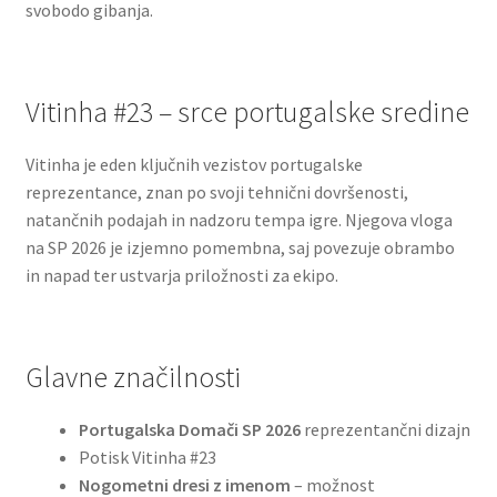
svobodo gibanja.
Vitinha #23 – srce portugalske sredine
Vitinha je eden ključnih vezistov portugalske
reprezentance, znan po svoji tehnični dovršenosti,
natančnih podajah in nadzoru tempa igre. Njegova vloga
na SP 2026 je izjemno pomembna, saj povezuje obrambo
in napad ter ustvarja priložnosti za ekipo.
Glavne značilnosti
Portugalska Domači SP 2026
reprezentančni dizajn
Potisk Vitinha #23
Nogometni dresi z imenom
– možnost