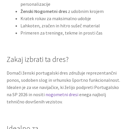
personalizacije
Ženski Nogometni dres
z udobnim krojem
Kratek rokav za maksimalno udobje
Lahkoten, zračen in hitro sušeč material
Primeren za treninge, tekme in prosti čas
Zakaj izbrati ta dres?
Domači ženski portugalski dres združuje reprezentančni
ponos, sodoben slog in vrhunsko športno funkcionalnost.
Idealen je za vse navijačice, ki želijo podpreti Portugalsko
na SP 2026 in nositi
nogometni dresi
enega najbolj
tehnično dovršenih vezistov.
Idealno za