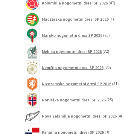
Kolumbija nogometni dresi SP 2026
47
izdelkov
1
Madžarska nogometni dresi SP 2026
1
izdelek
23
Maroko nogometni dresi SP 2026
23
izdelkov
32
Mehika nogometni dresi SP 2026
32
izdelkov
75
Nemčija nogometni dresi SP 2026
75
izdelkov
31
Nizozemska nogometni dresi SP 2026
31
izdelkov
25
Norveška nogometni dresi SP 2026
25
izdelkov
4
Nova Zelandija nogometni dresi SP 2026
4
izdelki
3
Panama nogometni dresi SP 2026
3