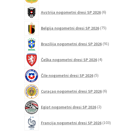
6
Avstrija nogometni dresi SP 2026
6
izdelkov
75
Belgija nogometni dresi SP 2026
75
izdelkov
91
Brazilija nogometni dresi SP 2026
91
izdelkov
4
Češka nogometni dresi SP 2026
4
izdelki
5
Čile nogometni dresi SP 2026
5
izdelkov
6
Curaçao nogometni dresi SP 2026
6
izdelkov
2
Egipt nogometni dresi SP 2026
2
izdelka
103
Francija nogometni dresi SP 2026
103
izdelki