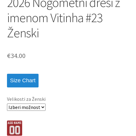
2026 Nogometni dresi z
imenom Vitinha #23
Ženski
€
34.00
Size Chart
Velikosti za Ženski