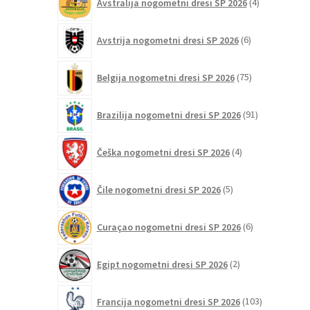
Avstralija nogometni dresi SP 2026
4
izdelki
6
Avstrija nogometni dresi SP 2026
6
izdelkov
75
Belgija nogometni dresi SP 2026
75
izdelkov
91
Brazilija nogometni dresi SP 2026
91
izdelkov
4
Češka nogometni dresi SP 2026
4
izdelki
5
Čile nogometni dresi SP 2026
5
izdelkov
6
Curaçao nogometni dresi SP 2026
6
izdelkov
2
Egipt nogometni dresi SP 2026
2
izdelka
103
Francija nogometni dresi SP 2026
103
izdelki