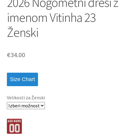
2026 Nogometni dresi z
imenom Vitinha 23
Ženski
€
34.00
Size Chart
Velikosti za Ženski