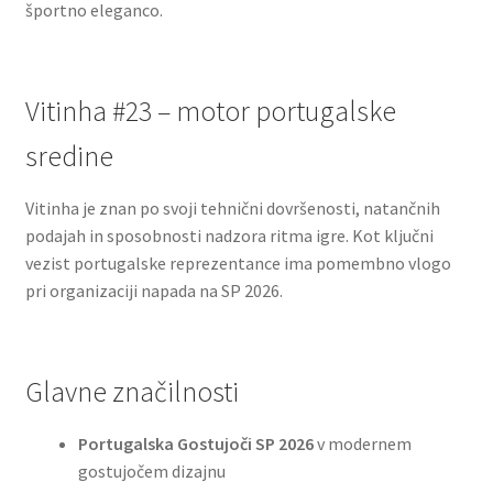
športno eleganco.
Vitinha #23 – motor portugalske
sredine
Vitinha je znan po svoji tehnični dovršenosti, natančnih
podajah in sposobnosti nadzora ritma igre. Kot ključni
vezist portugalske reprezentance ima pomembno vlogo
pri organizaciji napada na SP 2026.
Glavne značilnosti
Portugalska Gostujoči SP 2026
v modernem
gostujočem dizajnu