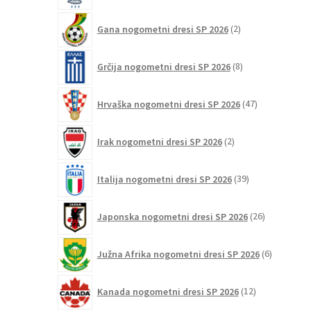
2
Gana nogometni dresi SP 2026
2
izdelka
8
Grčija nogometni dresi SP 2026
8
izdelkov
47
Hrvaška nogometni dresi SP 2026
47
izdelkov
2
Irak nogometni dresi SP 2026
2
izdelka
39
Italija nogometni dresi SP 2026
39
izdelkov
26
Japonska nogometni dresi SP 2026
26
izdelkov
6
Južna Afrika nogometni dresi SP 2026
6
izdelkov
12
Kanada nogometni dresi SP 2026
12
izdelkov