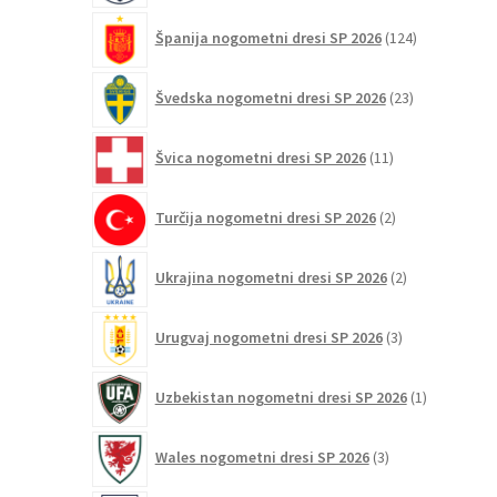
124
Španija nogometni dresi SP 2026
124
izdelkov
23
Švedska nogometni dresi SP 2026
23
izdelkov
11
Švica nogometni dresi SP 2026
11
izdelkov
2
Turčija nogometni dresi SP 2026
2
izdelka
2
Ukrajina nogometni dresi SP 2026
2
izdelka
3
Urugvaj nogometni dresi SP 2026
3
izdelki
1
Uzbekistan nogometni dresi SP 2026
1
izdelek
3
Wales nogometni dresi SP 2026
3
izdelki