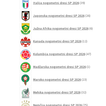
Italija nogometni dresi SP 2026
39
izdelkov
26
Japonska nogometni dresi SP 2026
26
izdelkov
6
Južna Afrika nogometni dresi SP 2026
6
izdelkov
12
Kanada nogometni dresi SP 2026
12
izdelkov
47
Kolumbija nogometni dresi SP 2026
47
izdelkov
1
Madžarska nogometni dresi SP 2026
1
izdelek
23
Maroko nogometni dresi SP 2026
23
izdelkov
32
Mehika nogometni dresi SP 2026
32
izdelkov
75
Nemčija nogometni dresi SP 2026
75