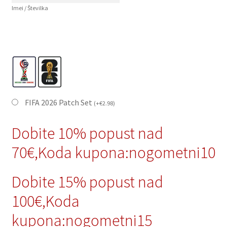
Imei / Številka
FIFA 2026 Patch Set
(
+
€
2.98
)
Dobite 10% popust nad
70€,Koda kupona:nogometni10
Dobite 15% popust nad
100€,Koda
kupona:nogometni15