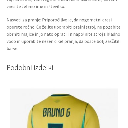
vnesite želeno ime in številko.
Nasveti za pranje: Priporočljivo je, da nogometni dresi
operete ročno. Če želite uporabiti pralni stroj, ne pozabite
obrniti majice in jo nato oprati. In napolnite stroj s hladno
vodo in uporabite nežen cikel pranja, da boste bolj zaščitili
barve.
Podobni izdelki