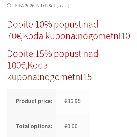
FIFA 2026 Patch Set
(
+
€
2.98
)
Dobite 10% popust nad
70€,Koda kupona:nogometni10
Dobite 15% popust nad
100€,Koda
kupona:nogometni15
Product price:
€36.95
Total options:
€0.00