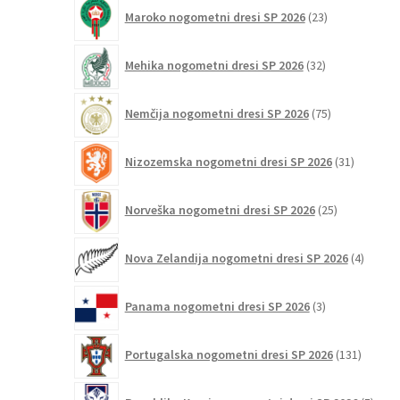
23
Maroko nogometni dresi SP 2026
23
izdelkov
32
Mehika nogometni dresi SP 2026
32
izdelkov
75
Nemčija nogometni dresi SP 2026
75
izdelkov
31
Nizozemska nogometni dresi SP 2026
31
izdelkov
25
Norveška nogometni dresi SP 2026
25
izdelkov
4
Nova Zelandija nogometni dresi SP 2026
4
izdelki
3
Panama nogometni dresi SP 2026
3
izdelki
131
Portugalska nogometni dresi SP 2026
131
izdelko
5