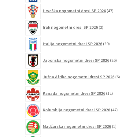
47
Hrvaška nogometni dresi SP 2026
47
izdelkov
2
Irak nogometni dresi SP 2026
2
izdelka
39
Italija nogometni dresi SP 2026
39
izdelkov
26
Japonska nogometni dresi SP 2026
26
izdelkov
6
Južna Afrika nogometni dresi SP 2026
6
izdelkov
12
Kanada nogometni dresi SP 2026
12
izdelkov
47
Kolumbija nogometni dresi SP 2026
47
izdelkov
1
Madžarska nogometni dresi SP 2026
1
izdelek