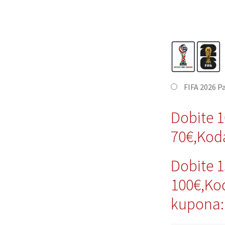
FIFA 2026 P
Dobite 
70€,Kod
Dobite 
100€,Ko
kupona: