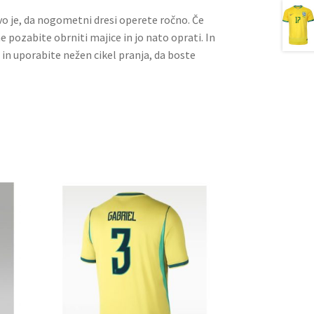
ivo je, da nogometni dresi operete ročno. Če
ne pozabite obrniti majice in jo nato oprati. In
 in uporabite nežen cikel pranja, da boste