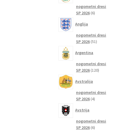
nogometni dresi
6
SP 2026
6
izdelkov
Anglija
nogometni dresi
51
SP 2026
51
izdelkov
Argentina
nogometni dresi
120
SP 2026
120
izdelkov
Avstralija
nogometni dresi
4
SP 2026
4
izdelki
Avstrija
nogometni dresi
6
SP 2026
6