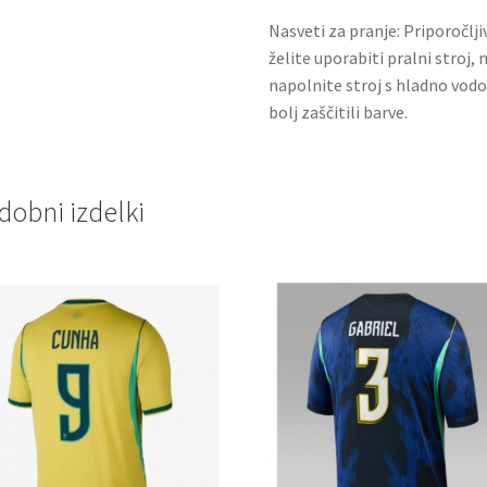
Nasveti za pranje: Priporočlj
želite uporabiti pralni stroj, 
napolnite stroj s hladno vodo
bolj zaščitili barve.
dobni izdelki