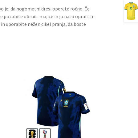
ivo je, da nogometni dresi operete ročno. Če
ne pozabite obrniti majice in jo nato oprati. In
 in uporabite nežen cikel pranja, da boste