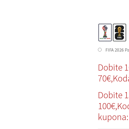
FIFA 2026 P
Dobite 
70€,Kod
Dobite 
100€,Ko
kupona: