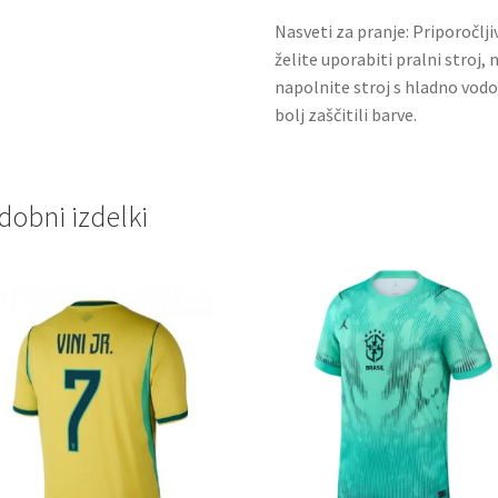
Nasveti za pranje: Priporočlj
želite uporabiti pralni stroj, 
napolnite stroj s hladno vodo
bolj zaščitili barve.
dobni izdelki