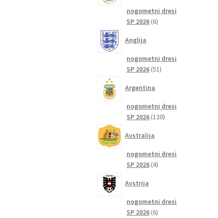
nogometni dresi
6
SP 2026
6
izdelkov
Anglija
nogometni dresi
51
SP 2026
51
izdelkov
Argentina
nogometni dresi
120
SP 2026
120
izdelkov
Avstralija
nogometni dresi
4
SP 2026
4
izdelki
Avstrija
nogometni dresi
6
SP 2026
6