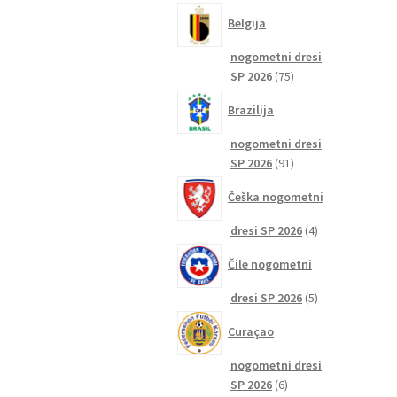
izdelkov
Belgija
nogometni dresi
75
SP 2026
75
izdelkov
Brazilija
nogometni dresi
91
SP 2026
91
izdelkov
Češka nogometni
4
dresi SP 2026
4
izdelki
Čile nogometni
5
dresi SP 2026
5
izdelkov
Curaçao
nogometni dresi
6
SP 2026
6