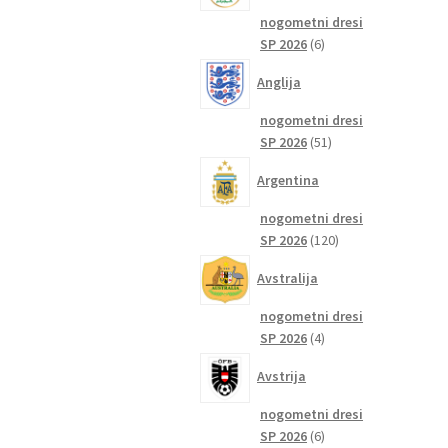
nogometni dresi
6
SP 2026
6
izdelkov
Anglija
nogometni dresi
51
SP 2026
51
izdelkov
Argentina
nogometni dresi
120
SP 2026
120
izdelkov
Avstralija
nogometni dresi
4
SP 2026
4
izdelki
Avstrija
nogometni dresi
6
SP 2026
6