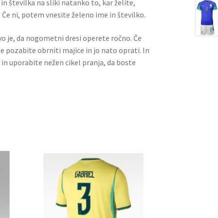
n številka na sliki natanko to, kar želite,
 Če ni, potem vnesite želeno ime in številko.
ivo je, da nogometni dresi operete ročno. Če
ne pozabite obrniti majice in jo nato oprati. In
 in uporabite nežen cikel pranja, da boste