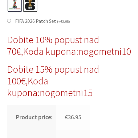
FIFA 2026 Patch Set
(
+
€
2.98
)
Dobite 10% popust nad
70€,Koda kupona:nogometni10
Dobite 15% popust nad
100€,Koda
kupona:nogometni15
Product price:
€36.95