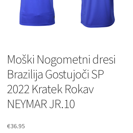
Moški Nogometni dresi
Brazilija Gostujoči SP
2022 Kratek Rokav
NEYMAR JR.10
€
36.95