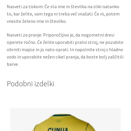
Nasveti za tiskom: Če sta ime in številka na sliki natanko
to, kar želite, vam tega ni treba več vnašati. Če ni, potem
vnesite želeno ime in številko.
Nasveti za pranje: Priporočljivo je, da nogometni dresi
operete ročno. Če želite uporabiti pralni stroj, ne pozabite
obrniti majice in jo nato oprati. In napolnite stroj s hladno
vodo in uporabite nežen cikel pranja, da boste bolj zaščitili
barve.
Podobni izdelki