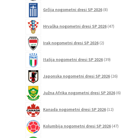
8
Grčija nogometni dresi SP 2026
8
izdelkov
47
Hrvaška nogometni dresi SP 2026
47
izdelkov
2
Irak nogometni dresi SP 2026
2
izdelka
39
Italija nogometni dresi SP 2026
39
izdelkov
26
Japonska nogometni dresi SP 2026
26
izdelkov
6
Južna Afrika nogometni dresi SP 2026
6
izdelkov
12
Kanada nogometni dresi SP 2026
12
izdelkov
47
Kolumbija nogometni dresi SP 2026
47
izdelkov