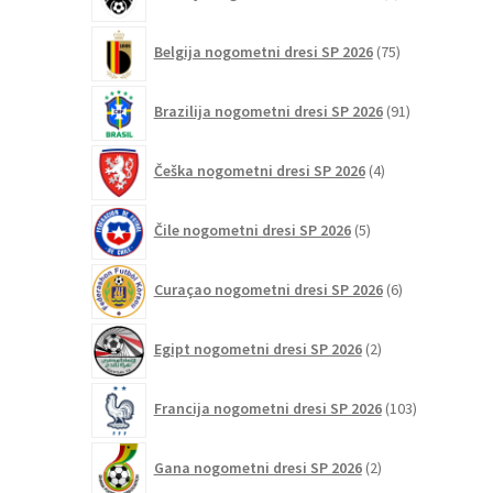
izdelkov
75
Belgija nogometni dresi SP 2026
75
izdelkov
91
Brazilija nogometni dresi SP 2026
91
izdelkov
4
Češka nogometni dresi SP 2026
4
izdelki
5
Čile nogometni dresi SP 2026
5
izdelkov
6
Curaçao nogometni dresi SP 2026
6
izdelkov
2
Egipt nogometni dresi SP 2026
2
izdelka
103
Francija nogometni dresi SP 2026
103
izdelki
2
Gana nogometni dresi SP 2026
2
izdelka