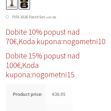
FIFA 2026 Patch Set
(
+
€
2.98
)
Dobite 10% popust nad
70€,Koda kupona:nogometni10
Dobite 15% popust nad
100€,Koda
kupona:nogometni15
Product price:
€36.95