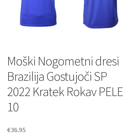
Moški Nogometni dresi
Brazilija Gostujoči SP
2022 Kratek Rokav PELE
10
€
36.95