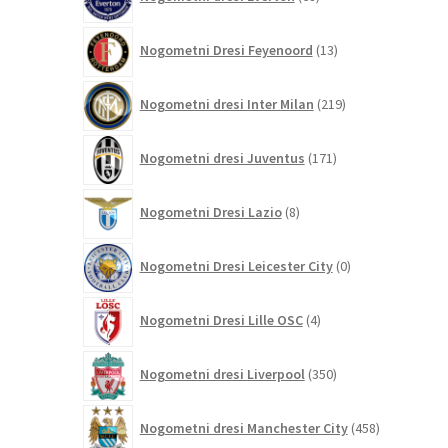
izdelkov
13
Nogometni Dresi Feyenoord
13
izdelkov
219
Nogometni dresi Inter Milan
219
izdelkov
171
Nogometni dresi Juventus
171
izdelkov
8
Nogometni Dresi Lazio
8
izdelkov
0
Nogometni Dresi Leicester City
0
izdelkov
4
Nogometni Dresi Lille OSC
4
izdelki
350
Nogometni dresi Liverpool
350
izdelkov
458
Nogometni dresi Manchester City
458
izdelkov