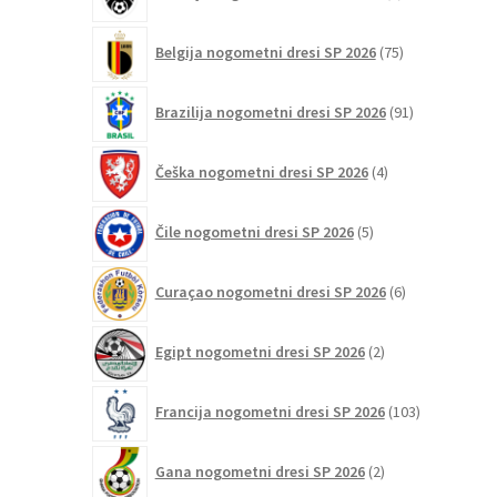
izdelkov
75
Belgija nogometni dresi SP 2026
75
izdelkov
91
Brazilija nogometni dresi SP 2026
91
izdelkov
4
Češka nogometni dresi SP 2026
4
izdelki
5
Čile nogometni dresi SP 2026
5
izdelkov
6
Curaçao nogometni dresi SP 2026
6
izdelkov
2
Egipt nogometni dresi SP 2026
2
izdelka
103
Francija nogometni dresi SP 2026
103
izdelki
2
Gana nogometni dresi SP 2026
2
izdelka