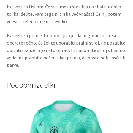
Nasveti za tiskom: Če sta ime in številka na sliki natanko
to, kar želite, vam tega ni treba več vnašati. Če ni, potem
vnesite želeno ime in številko.
Nasveti za pranje: Priporočljivo je, da nogometni dresi
operete ročno. Če želite uporabiti pralni stroj, ne pozabite
obrniti majice in jo nato oprati. In napolnite stroj s hladno
vodo in uporabite nežen cikel pranja, da boste bolj zaščitili
barve.
Podobni izdelki