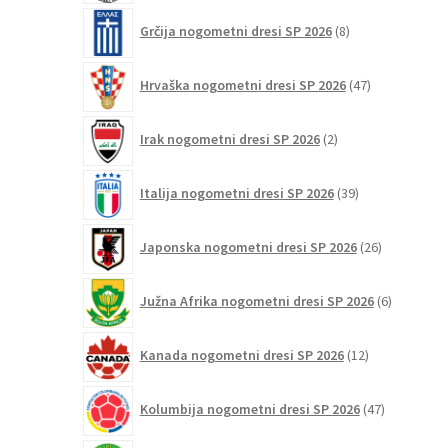
8
Grčija nogometni dresi SP 2026
8
izdelkov
47
Hrvaška nogometni dresi SP 2026
47
izdelkov
2
Irak nogometni dresi SP 2026
2
izdelka
39
Italija nogometni dresi SP 2026
39
izdelkov
26
Japonska nogometni dresi SP 2026
26
izdelkov
6
Južna Afrika nogometni dresi SP 2026
6
izdelkov
12
Kanada nogometni dresi SP 2026
12
izdelkov
47
Kolumbija nogometni dresi SP 2026
47
izdelkov