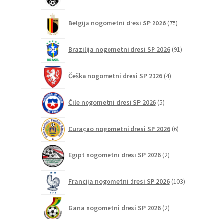
izdelkov
75
Belgija nogometni dresi SP 2026
75
izdelkov
91
Brazilija nogometni dresi SP 2026
91
izdelkov
4
Češka nogometni dresi SP 2026
4
izdelki
5
Čile nogometni dresi SP 2026
5
izdelkov
6
Curaçao nogometni dresi SP 2026
6
izdelkov
2
Egipt nogometni dresi SP 2026
2
izdelka
103
Francija nogometni dresi SP 2026
103
izdelki
2
Gana nogometni dresi SP 2026
2
izdelka