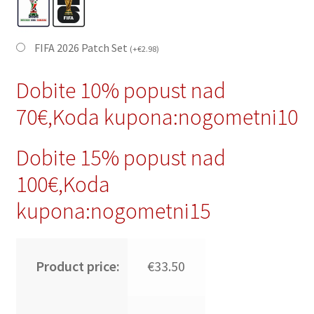
FIFA 2026 Patch Set
(
+
€
2.98
)
Dobite 10% popust nad
70€,Koda kupona:nogometni10
Dobite 15% popust nad
100€,Koda
kupona:nogometni15
Product price:
€33.50