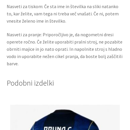
Nasveti za tiskom: Če sta ime in številka na sliki natanko
to, kar želite, vam tega ni treba več vnašati. Če ni, potem
vnesite želeno ime in številko.
Nasveti za pranje: Priporočljivo je, da nogometni dresi
operete ročno. Če želite uporabiti pralni stroj, ne pozabite
obrniti majice in jo nato oprati. In napolnite stroj s hladno
vodo in uporabite nežen cikel pranja, da boste bolj zaščitili
barve.
Podobni izdelki