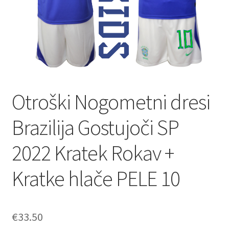
Otroški Nogometni dresi
Brazilija Gostujoči SP
2022 Kratek Rokav +
Kratke hlače PELE 10
€
33.50