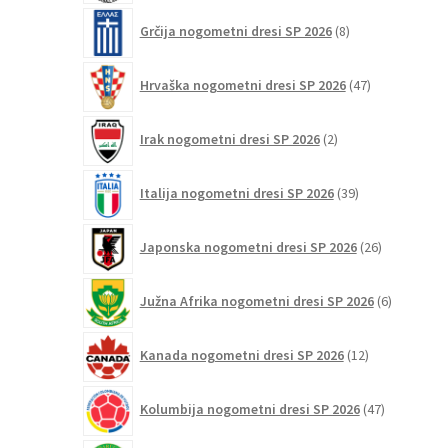
8
Grčija nogometni dresi SP 2026
8
izdelkov
47
Hrvaška nogometni dresi SP 2026
47
izdelkov
2
Irak nogometni dresi SP 2026
2
izdelka
39
Italija nogometni dresi SP 2026
39
izdelkov
26
Japonska nogometni dresi SP 2026
26
izdelkov
6
Južna Afrika nogometni dresi SP 2026
6
izdelkov
12
Kanada nogometni dresi SP 2026
12
izdelkov
47
Kolumbija nogometni dresi SP 2026
47
izdelkov