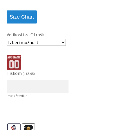
Size Chart
Velikosti za Otroški
Tiskom
(
+
€
5.95
)
Imei / Številka