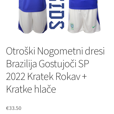
Otroški Nogometni dresi
Brazilija Gostujoči SP
2022 Kratek Rokav +
Kratke hlače
€
33.50