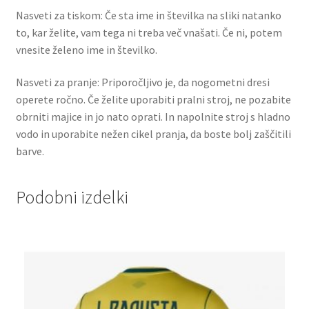
Nasveti za tiskom: Če sta ime in številka na sliki natanko
to, kar želite, vam tega ni treba več vnašati. Če ni, potem
vnesite želeno ime in številko.
Nasveti za pranje: Priporočljivo je, da nogometni dresi
operete ročno. Če želite uporabiti pralni stroj, ne pozabite
obrniti majice in jo nato oprati. In napolnite stroj s hladno
vodo in uporabite nežen cikel pranja, da boste bolj zaščitili
barve.
Podobni izdelki