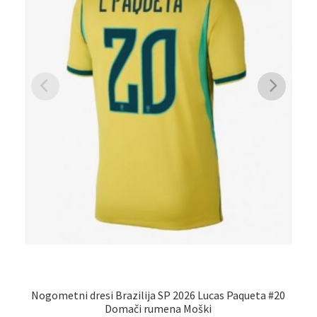
Nogometni dresi Brazilija SP 2026 Lucas Paqueta #20
Domači rumena Moški