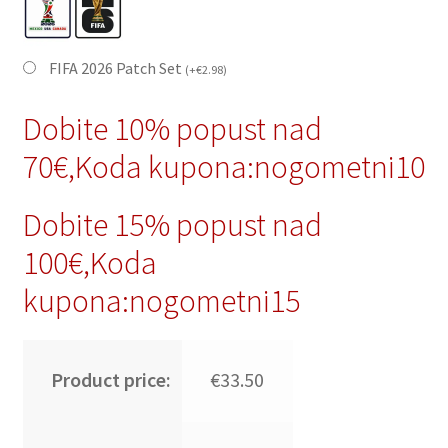
FIFA 2026 Patch Set
(
+
€
2.98
)
Dobite 10% popust nad
70€,Koda kupona:nogometni10
Dobite 15% popust nad
100€,Koda
kupona:nogometni15
Product price:
€33.50