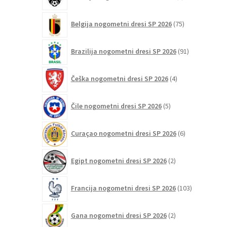
izdelkov
75
Belgija nogometni dresi SP 2026
75
izdelkov
91
Brazilija nogometni dresi SP 2026
91
izdelkov
4
Češka nogometni dresi SP 2026
4
izdelki
5
Čile nogometni dresi SP 2026
5
izdelkov
6
Curaçao nogometni dresi SP 2026
6
izdelkov
2
Egipt nogometni dresi SP 2026
2
izdelka
103
Francija nogometni dresi SP 2026
103
izdelki
2
Gana nogometni dresi SP 2026
2
izdelka