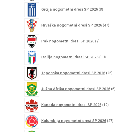
8
Grčija nogometni dresi SP 2026
8
izdelkov
47
Hrvaška nogometni dresi SP 2026
47
izdelkov
2
Irak nogometni dresi SP 2026
2
izdelka
39
Italija nogometni dresi SP 2026
39
izdelkov
26
Japonska nogometni dresi SP 2026
26
izdelkov
6
Južna Afrika nogometni dresi SP 2026
6
izdelkov
12
Kanada nogometni dresi SP 2026
12
izdelkov
47
Kolumbija nogometni dresi SP 2026
47
izdelkov