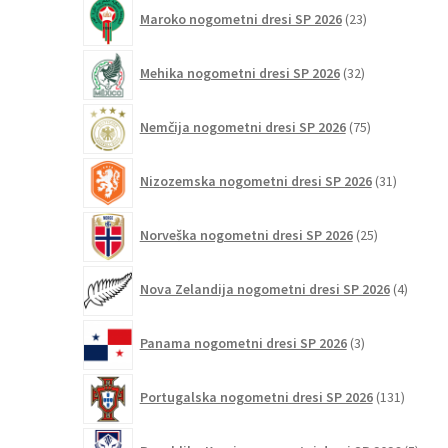
23
Maroko nogometni dresi SP 2026
23
izdelkov
32
Mehika nogometni dresi SP 2026
32
izdelkov
75
Nemčija nogometni dresi SP 2026
75
izdelkov
31
Nizozemska nogometni dresi SP 2026
31
izdelkov
25
Norveška nogometni dresi SP 2026
25
izdelkov
4
Nova Zelandija nogometni dresi SP 2026
4
izdelki
3
Panama nogometni dresi SP 2026
3
izdelki
131
Portugalska nogometni dresi SP 2026
131
izdelko
5