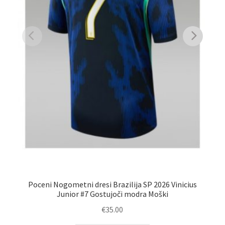
Poceni Nogometni dresi Brazilija SP 2026 Vinicius
Junior #7 Gostujoči modra Moški
€
35.00