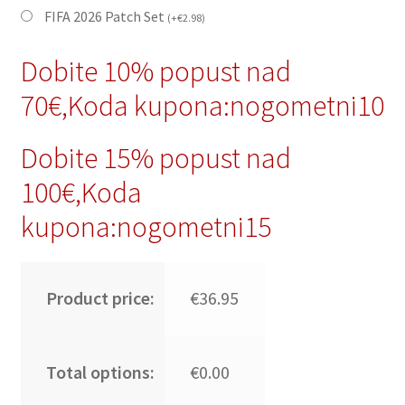
FIFA 2026 Patch Set
(
+
€
2.98
)
Dobite 10% popust nad
70€,Koda kupona:nogometni10
Dobite 15% popust nad
100€,Koda
kupona:nogometni15
Product price:
€36.95
Total options:
€0.00