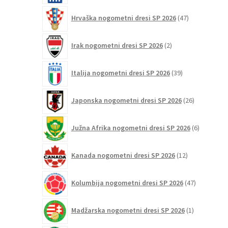
47
Hrvaška nogometni dresi SP 2026
47
izdelkov
2
Irak nogometni dresi SP 2026
2
izdelka
39
Italija nogometni dresi SP 2026
39
izdelkov
26
Japonska nogometni dresi SP 2026
26
izdelkov
6
Južna Afrika nogometni dresi SP 2026
6
izdelkov
12
Kanada nogometni dresi SP 2026
12
izdelkov
47
Kolumbija nogometni dresi SP 2026
47
izdelkov
1
Madžarska nogometni dresi SP 2026
1
izdelek