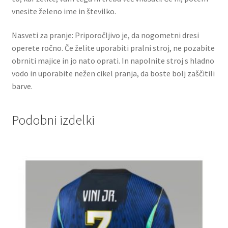
vnesite želeno ime in številko.
Nasveti za pranje: Priporočljivo je, da nogometni dresi
operete ročno. Če želite uporabiti pralni stroj, ne pozabite
obrniti majice in jo nato oprati. In napolnite stroj s hladno
vodo in uporabite nežen cikel pranja, da boste bolj zaščitili
barve.
Podobni izdelki