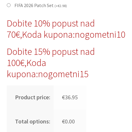
FIFA 2026 Patch Set
(
+
€
2.98
)
Dobite 10% popust nad
70€,Koda kupona:nogometni10
Dobite 15% popust nad
100€,Koda
kupona:nogometni15
Product price:
€36.95
Total options:
€0.00