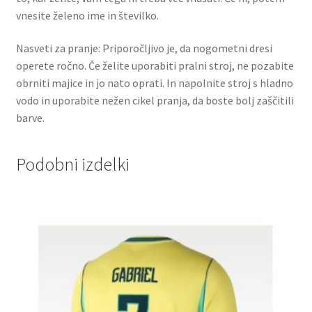
vnesite želeno ime in številko.
Nasveti za pranje: Priporočljivo je, da nogometni dresi
operete ročno. Če želite uporabiti pralni stroj, ne pozabite
obrniti majice in jo nato oprati. In napolnite stroj s hladno
vodo in uporabite nežen cikel pranja, da boste bolj zaščitili
barve.
Podobni izdelki