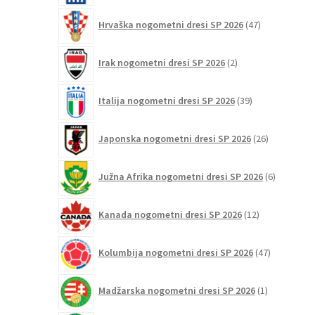
47
Hrvaška nogometni dresi SP 2026
47
izdelkov
2
Irak nogometni dresi SP 2026
2
izdelka
39
Italija nogometni dresi SP 2026
39
izdelkov
26
Japonska nogometni dresi SP 2026
26
izdelkov
6
Južna Afrika nogometni dresi SP 2026
6
izdelkov
12
Kanada nogometni dresi SP 2026
12
izdelkov
47
Kolumbija nogometni dresi SP 2026
47
izdelkov
1
Madžarska nogometni dresi SP 2026
1
izdelek