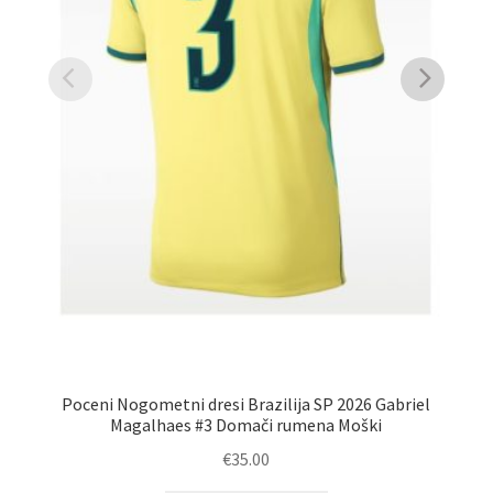
Poceni Nogometni dresi Brazilija SP 2026 Gabriel
Magalhaes #3 Domači rumena Moški
€
35.00