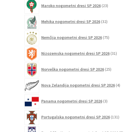
23
Maroko nogometni dresi SP 2026
23
izdelkov
32
Mehika nogometni dresi SP 2026
32
izdelkov
75
Nemčija nogometni dresi SP 2026
75
izdelkov
31
Nizozemska nogometni dresi SP 2026
31
izdelkov
25
Norveška nogometni dresi SP 2026
25
izdelkov
4
Nova Zelandija nogometni dresi SP 2026
4
izdelki
3
Panama nogometni dresi SP 2026
3
izdelki
131
Portugalska nogometni dresi SP 2026
131
izdelko
5